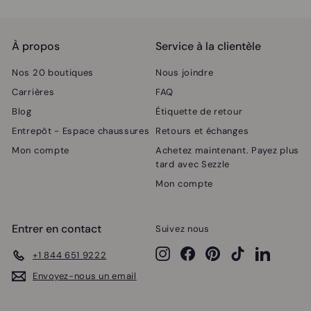
menu
À propos
Service à la clientèle
Nos 20 boutiques
Nous joindre
Carrières
FAQ
Blog
Étiquette de retour
Entrepôt - Espace chaussures
Retours et échanges
Mon compte
Achetez maintenant. Payez plus
tard avec Sezzle
Mon compte
Entrer en contact
Suivez nous
Instagram
Facebook
Pinterest
TikTok
LinkedIn
+1 844 651 9222
Envoyez-nous un email