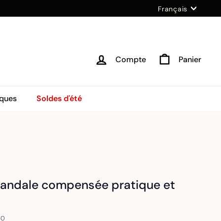
Langue
Français
Compte
Panier
ques
Soldes d'été
 sandale compensée pratique et
20