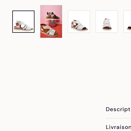
Descript
Livraiso