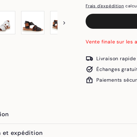
Frais d'expédition
calcu
Vente finale sur les 
Livraison rapid
Échanges gratui
Paiements sécur
ion
n et expédition