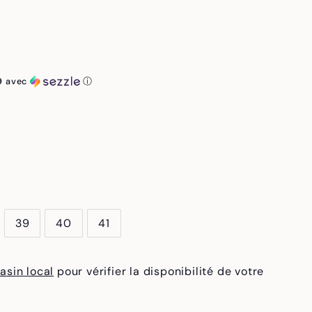
9
avec
ⓘ
39
40
41
asin local
pour vérifier la disponibilité de votre