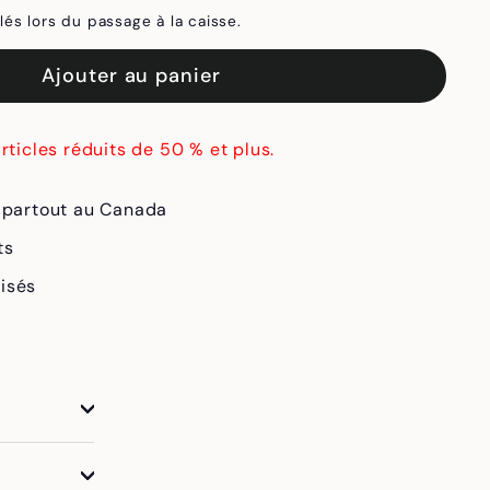
lés lors du passage à la caisse.
Ajouter au panier
articles réduits de 50 % et plus.
e partout au Canada
ts
isés