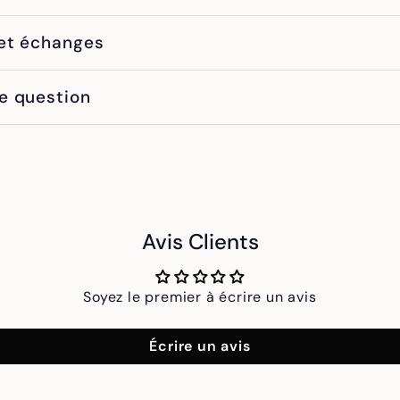
et échanges
e question
Avis Clients
Soyez le premier à écrire un avis
Écrire un avis