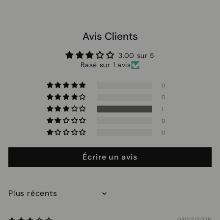
Avis Clients
3.00 sur 5
Basé sur 1 avis
0
0
1
0
0
Écrire un avis
Sort by
03/22/2025