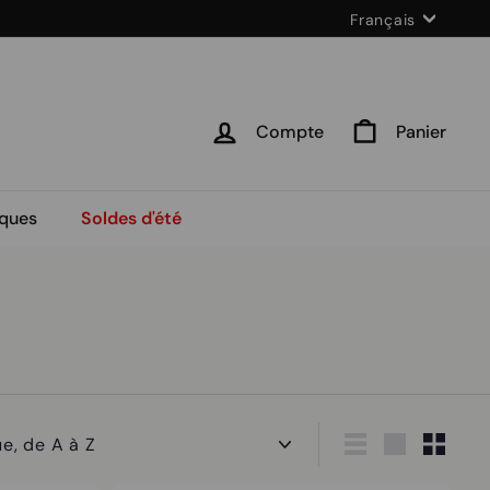
Langue
Français
Compte
Panier
ques
Soldes d'été
Lister
Grande
Petit